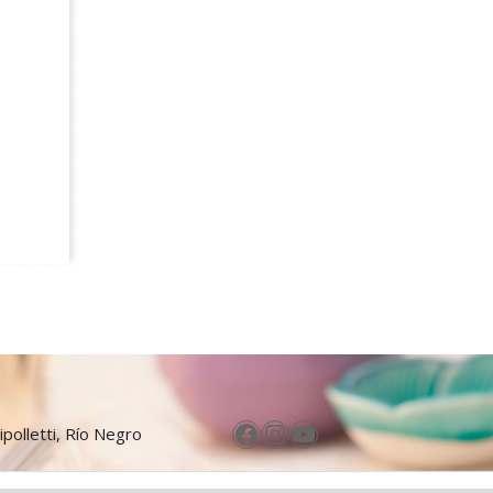
Facebook
Instagram
YouTube
ipolletti, Río Negro