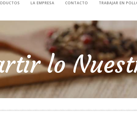
RODUCTOS
LA EMPRESA
CONTACTO
TRABAJAR EN POLL
rtir lo Nuest