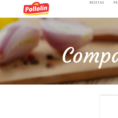
RECETAS
P
Compa