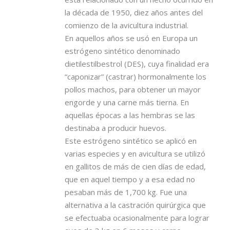
la década de 1950, diez años antes del
comienzo de la avicultura industrial.
En aquellos años se usó en Europa un
estrógeno sintético denominado
dietilestilbestrol (DES), cuya finalidad era
“caponizar” (castrar) hormonalmente los
pollos machos, para obtener un mayor
engorde y una carne más tierna. En
aquellas épocas a las hembras se las
destinaba a producir huevos.
Este estrógeno sintético se aplicó en
varias especies y en avicultura se utilizó
en gallitos de más de cien días de edad,
que en aquel tiempo y a esa edad no
pesaban más de 1,700 kg. Fue una
alternativa a la castración quirúrgica que
se efectuaba ocasionalmente para lograr