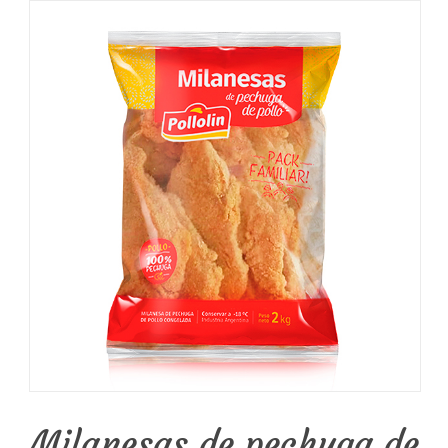
Milanesas de pechuga de