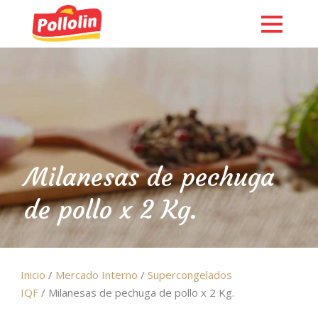
Milanesas de pechuga
de pollo x 2 Kg.
English
Inicio
/
Mercado Interno
/
Supercongelados
IQF
/ Milanesas de pechuga de pollo x 2 Kg.