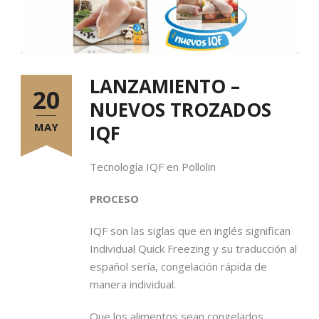
LANZAMIENTO –
20
NUEVOS TROZADOS
MAY
IQF
Tecnología IQF en Pollolin
P
ROCESO
IQF son las siglas que en inglés significan
Individual Quick Freezing y su traducción al
español sería, congelación rápida de
manera individual.
Que los alimentos sean congelados