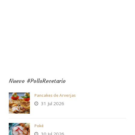
Nuevo #PolloRecetario
Pancakes de Arverjas
31 Jul 2026
Poké
30 Jul 2026