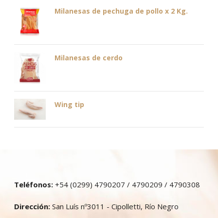
Milanesas de pechuga de pollo x 2 Kg.
Milanesas de cerdo
Wing tip
Teléfonos:
+54 (0299) 4790207 / 4790209 / 4790308
Dirección:
San Luís nº3011 - Cipolletti, Río Negro