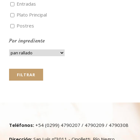
Entradas
Plato Principal
Postres
Por ingrediente
Teléfonos:
+54 (0299) 4790207 / 4790209 / 4790308
Dirección:
San Luís nº3011 - Cipolletti, Río Negro