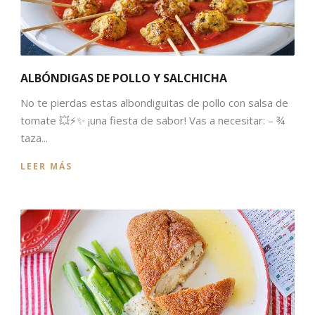
ALBÓNDIGAS DE POLLO Y SALCHICHA
No te pierdas estas albondiguitas de pollo con salsa de
tomate 💥⚡️✨ ¡una fiesta de sabor! Vas a necesitar: – ¾
taza...
LEER MÁS