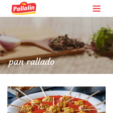
pan rallado
English