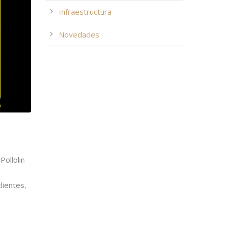
Infraestructura
Novedades
Pollolin
lientes,