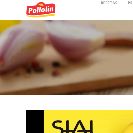
RECETAS
P