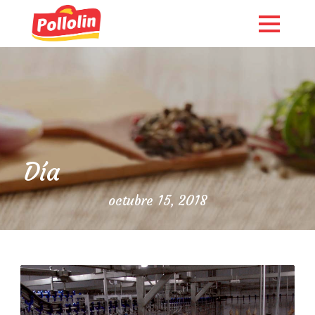
Día
octubre 15, 2018
English