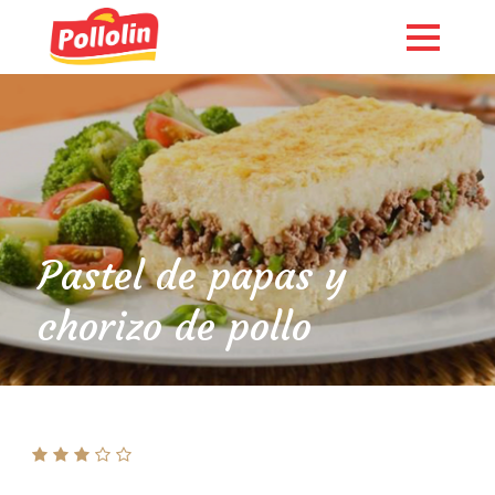
Pastel de papas y
chorizo de pollo
English