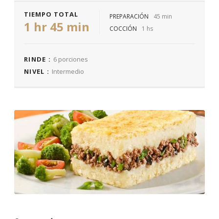
TIEMPO TOTAL
PREPARACIÓN
45 min
1 hr 45 min
COCCIÓN
1 hs
RINDE :
6 porciones
NIVEL :
Intermedio