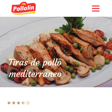
Tiras de pollo
mediterraneo
English