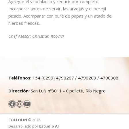
Agregar el vino blanco y reducir por completo.
Incorporar antes de servir, las arvejas y el perejil
picado. Acompañar con puré de papas y un atado de
hierbas frescas.
Chef Asesor: Christian Itcovici
Teléfonos:
+54 (0299) 4790207 / 4790209 / 4790308
Dirección:
San Luís nº3011 - Cipolletti, Río Negro
Facebook
Instagram
YouTube
POLLOLIN
© 2026
Desarrollado por
Estudio AI