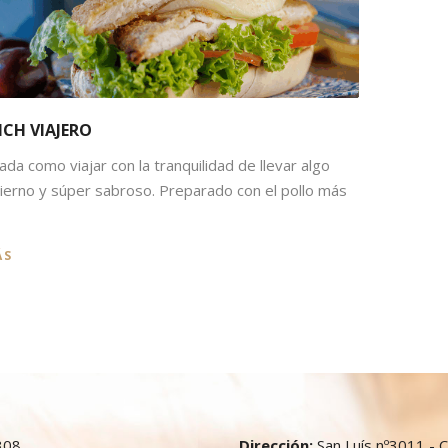
CH VIAJERO
da como viajar con la tranquilidad de llevar algo
tierno y súper sabroso. Preparado con el pollo más
ÁS
308
Dirección:
San Luís nº3011 - C