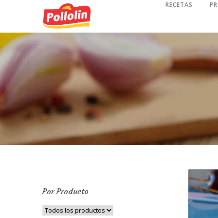
RECETAS
P
Por Producto