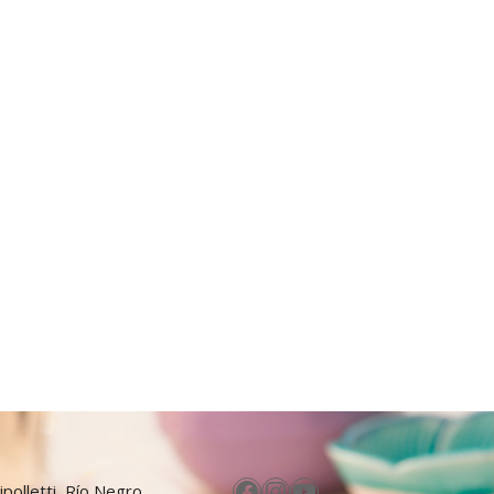
Facebook
Instagram
YouTube
ipolletti, Río Negro