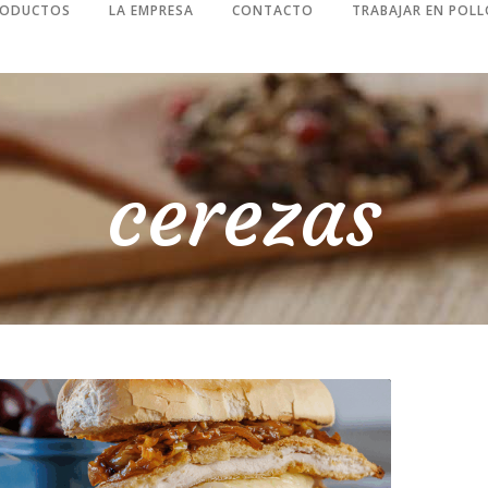
RODUCTOS
LA EMPRESA
CONTACTO
TRABAJAR EN POLL
cerezas