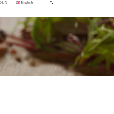
OLIN
English