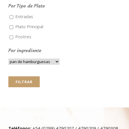
Por Tipo de Plato
Entradas
Plato Principal
Postres
Por ingrediente
Teléfonos:
+54 (0299) 4790207 / 4790209 / 4790308