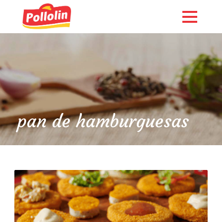
pan de hamburguesas
English