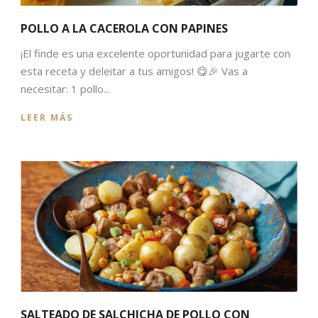
POLLO A LA CACEROLA CON PAPINES
¡El finde es una excelente oportunidad para jugarte con
esta receta y deleitar a tus amigos! 😋🎉 Vas a
necesitar: 1 pollo...
LEER MÁS
SALTEADO DE SALCHICHA DE POLLO CON