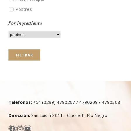
Postres
Por ingrediente
Teléfonos:
+54 (0299) 4790207 / 4790209 / 4790308
Dirección:
San Luís nº3011 - Cipolletti, Río Negro
Facebook
Instagram
YouTube