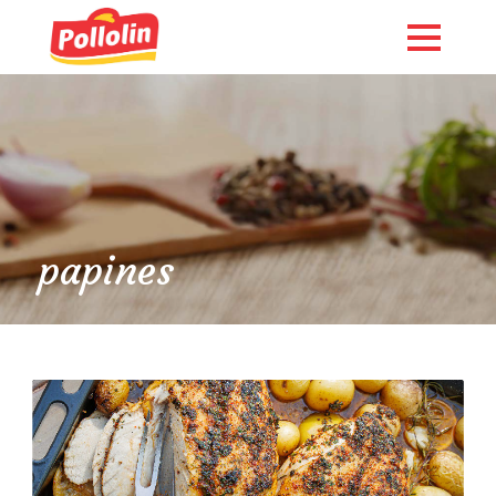
papines
English