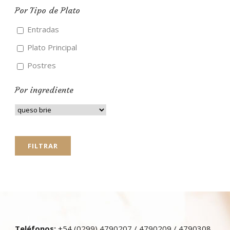
Por Tipo de Plato
Entradas
Plato Principal
Postres
Por ingrediente
Teléfonos:
+54 (0299) 4790207 / 4790209 / 4790308