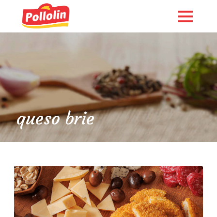
queso brie
English