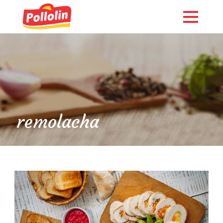
remolacha
English