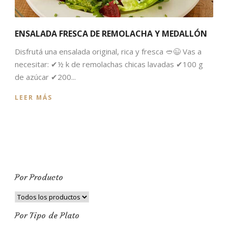
ENSALADA FRESCA DE REMOLACHA Y MEDALLÓN
Disfrutá una ensalada original, rica y fresca 🥙😉 Vas a
necesitar: ✔½ k de remolachas chicas lavadas ✔100 g
de azúcar ✔200...
LEER MÁS
Por Producto
Por Tipo de Plato