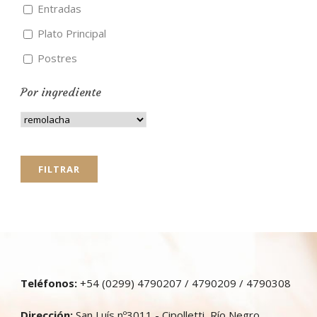
Entradas
Plato Principal
Postres
Por ingrediente
Teléfonos:
+54 (0299) 4790207 / 4790209 / 4790308
Dirección:
San Luís nº3011 - Cipolletti, Río Negro