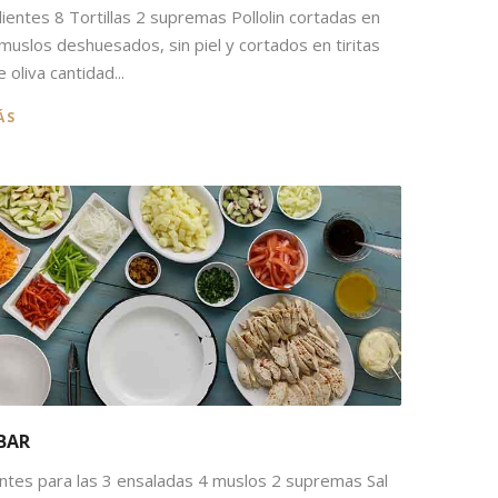
ientes 8 Tortillas 2 supremas Pollolin cortadas en
2 muslos deshuesados, sin piel y cortados en tiritas
 oliva cantidad...
ÁS
BAR
ntes para las 3 ensaladas 4 muslos 2 supremas Sal