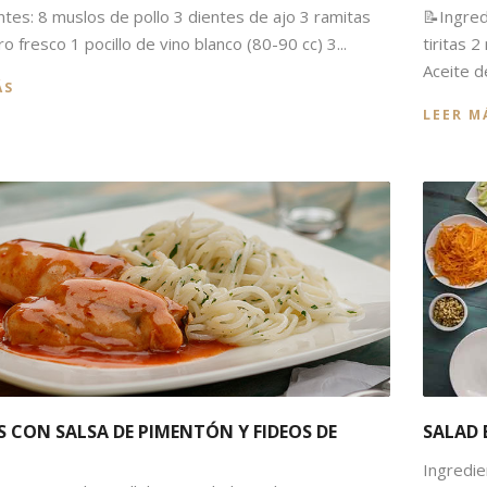
ntes: 8 muslos de pollo 3 dientes de ajo 3 ramitas
📝Ingred
 fresco 1 pocillo de vino blanco (80-90 cc) 3...
tiritas 
Aceite de
ÁS
LEER M
 CON SALSA DE PIMENTÓN Y FIDEOS DE
SALAD 
Ingredie