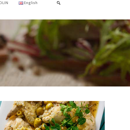
OLIN
English