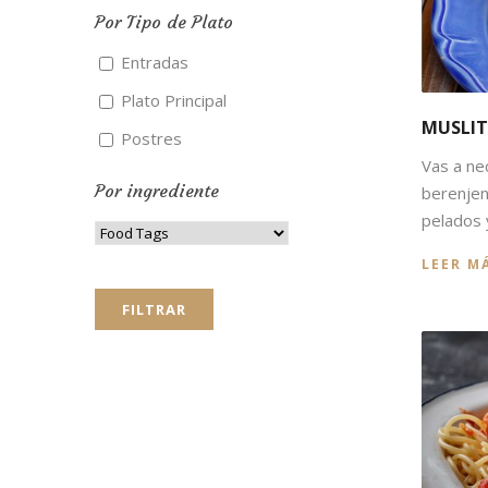
Por Tipo de Plato
Entradas
Plato Principal
MUSLIT
Postres
Vas a ne
Por ingrediente
berenjen
pelados y
LEER M