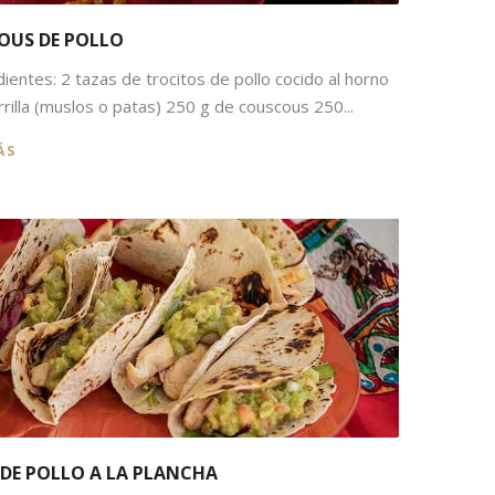
OUS DE POLLO
ientes: 2 tazas de trocitos de pollo cocido al horno
arrilla (muslos o patas) 250 g de couscous 250...
ÁS
DE POLLO A LA PLANCHA