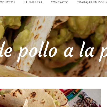
RODUCTOS
LA EMPRESA
CONTACTO
TRABAJAR EN POLL
e pollo a la