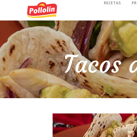
RECETAS
P
Tacos d