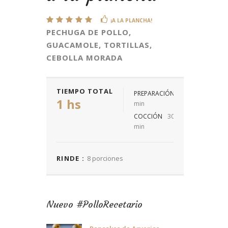
¡A LA PLANCHA!
PECHUGA DE POLLO,
GUACAMOLE, TORTILLAS,
CEBOLLA MORADA
TIEMPO TOTAL
PREPARACIÓN
30
1 hs
min
COCCIÓN
30
min
RINDE :
8 porciones
Nuevo #PolloRecetario