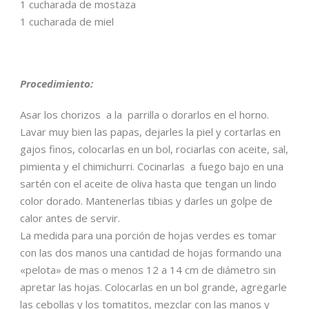
1 cucharada de mostaza
1 cucharada de miel
Procedimiento:
Asar los chorizos a la parrilla o dorarlos en el horno.
Lavar muy bien las papas, dejarles la piel y cortarlas en
gajos finos, colocarlas en un bol, rociarlas con aceite, sal,
pimienta y el chimichurri. Cocinarlas a fuego bajo en una
sartén con el aceite de oliva hasta que tengan un lindo
color dorado. Mantenerlas tibias y darles un golpe de
calor antes de servir.
La medida para una porción de hojas verdes es tomar
con las dos manos una cantidad de hojas formando una
«pelota» de mas o menos 12 a 14 cm de diámetro sin
apretar las hojas. Colocarlas en un bol grande, agregarle
las cebollas y los tomatitos, mezclar con las manos y