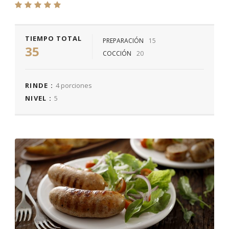
TIEMPO TOTAL
PREPARACIÓN
15
35
COCCIÓN
20
RINDE :
4 porciones
NIVEL :
5