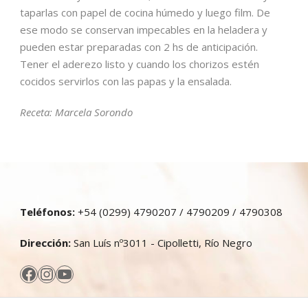
taparlas con papel de cocina húmedo y luego film. De
ese modo se conservan impecables en la heladera y
pueden estar preparadas con 2 hs de anticipación.
Tener el aderezo listo y cuando los chorizos estén
cocidos servirlos con las papas y la ensalada.
Receta: Marcela Sorondo
Teléfonos:
+54 (0299) 4790207 / 4790209 / 4790308
Dirección:
San Luís nº3011 - Cipolletti, Río Negro
Facebook
Instagram
YouTube