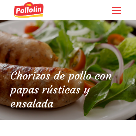
Chorizos de pollo con
papas rústicas y
ensalada
English