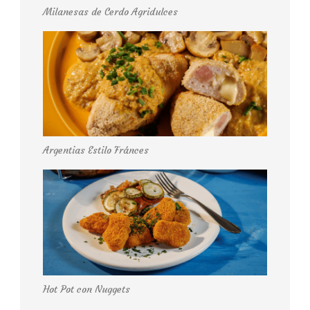
Milanesas de Cerdo Agridulces
Argentias Estilo Fránces
Hot Pot con Nuggets