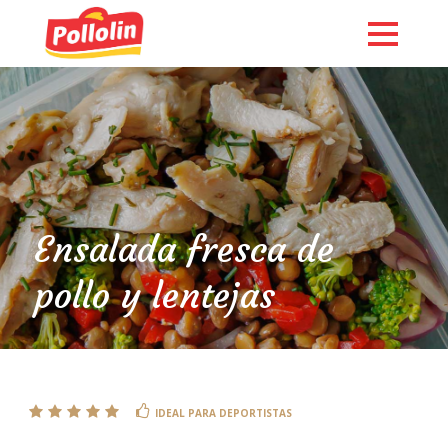
Ensalada fresca de
pollo y lentejas
English
IDEAL PARA DEPORTISTAS