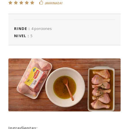
¡MARINADA!
RINDE :
4 porciones
NIVEL :
5
Ingredientes: