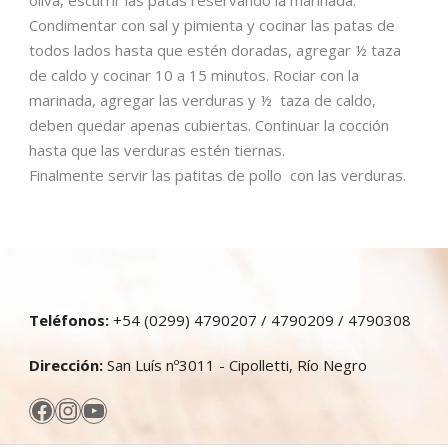
Condimentar con sal y pimienta y cocinar las patas de
todos lados hasta que estén doradas, agregar ½ taza
de caldo y cocinar 10 a 15 minutos. Rociar con la
marinada, agregar las verduras y ½ taza de caldo,
deben quedar apenas cubiertas. Continuar la cocción
hasta que las verduras estén tiernas.
Finalmente servir las patitas de pollo con las verduras.
Teléfonos:
+54 (0299) 4790207 / 4790209 / 4790308
Dirección:
San Luís nº3011 - Cipolletti, Río Negro
Facebook
Instagram
YouTube