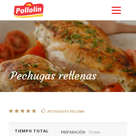
Pechugas rellenas
English
¡PECHUGUITA RELLENA!
TIEMPO TOTAL
PREPARACIÓN
15 min