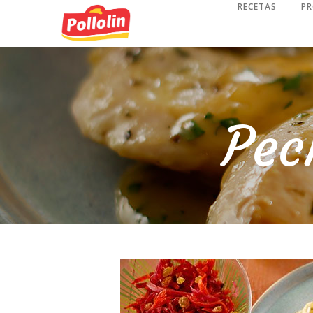
RECETAS
P
Pec