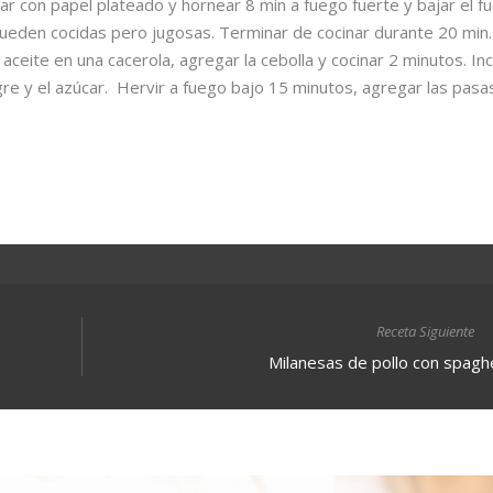
ar con papel plateado y hornear 8 min a fuego fuerte y bajar el f
 queden cocidas pero jugosas. Terminar de cocinar durante 20 min.
 aceite en una cacerola, agregar la cebolla y cocinar 2 minutos. In
inagre y el azúcar. Hervir a fuego bajo 15 minutos, agregar las pasa
Receta Siguiente
Milanesas de pollo con spaghe