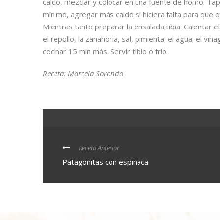
caldo, mezclar y colocar en una fuente de horno. Tap
mínimo, agregar más caldo si hiciera falta para que
Mientras tanto preparar la ensalada tibia: Calentar el
el repollo, la zanahoria, sal, pimienta, el agua, el v
cocinar 15 min más. Servir tibio o frío.
Receta: Marcela Sorondo
Receta Anterior
Patagonitas con espinaca