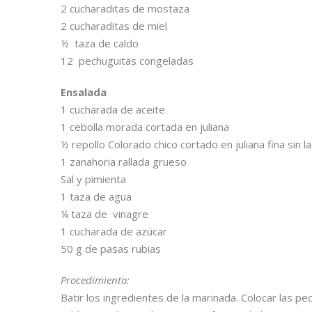
2 cucharaditas de mostaza
2 cucharaditas de miel
½ taza de caldo
12 pechuguitas congeladas
Ensalada
1 cucharada de aceite
1 cebolla morada cortada en juliana
½ repollo Colorado chico cortado en juliana fina sin 
1 zanahoria rallada grueso
Sal y pimienta
1 taza de agua
¼ taza de vinagre
1 cucharada de azúcar
50 g de pasas rubias
Procedimiento:
Batir los ingredientes de la marinada. Colocar las p