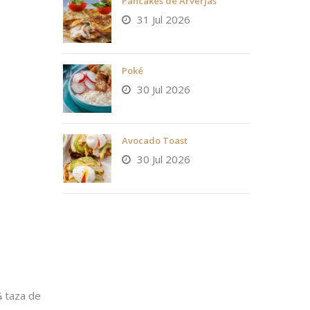
Pancakes de Arverjas
31 Jul 2026
Poké
30 Jul 2026
Avocado Toast
30 Jul 2026
¼ taza de