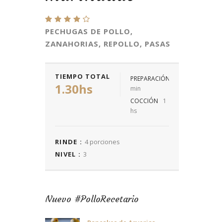
PECHUGAS DE POLLO,
ZANAHORIAS, REPOLLO, PASAS
TIEMPO TOTAL
PREPARACIÓN
30
1.30hs
min
COCCIÓN
1
hs
RINDE :
4 porciones
NIVEL :
3
Nuevo #PolloRecetario