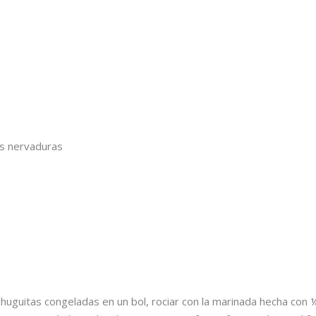
las nervaduras
echuguitas congeladas en un bol, rociar con la marinada hecha con 