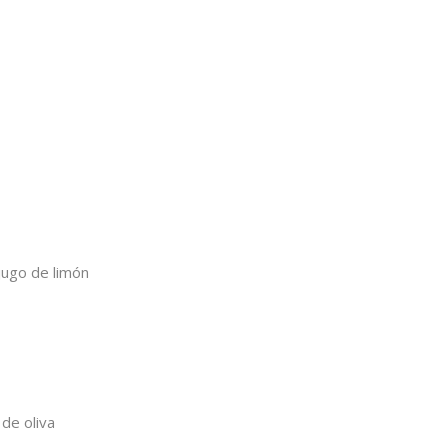
jugo de limón
de oliva