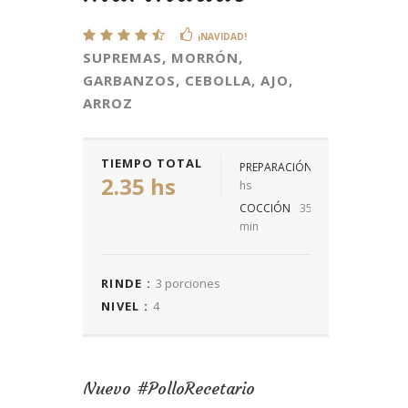
¡NAVIDAD!
SUPREMAS, MORRÓN,
GARBANZOS, CEBOLLA, AJO,
ARROZ
TIEMPO TOTAL
PREPARACIÓN
2
2.35 hs
hs
COCCIÓN
35
min
RINDE :
3 porciones
NIVEL :
4
Nuevo #PolloRecetario