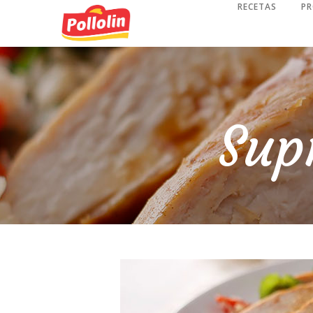
RECETAS
P
Sup