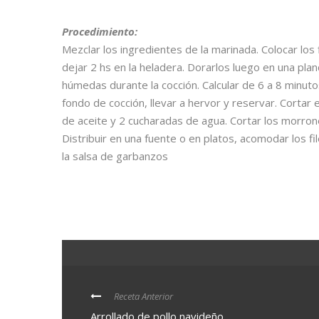
Procedimiento:
Mezclar los ingredientes de la marinada. Colocar los 
dejar 2 hs en la heladera. Dorarlos luego en una p
húmedas durante la cocción. Calcular de 6 a 8 minut
fondo de cocción, llevar a hervor y reservar. Cortar
de aceite y 2 cucharadas de agua. Cortar los morrones
Distribuir en una fuente o en platos, acomodar los 
la salsa de garbanzos
Receta Anterior
Arrollado de pollo navideño