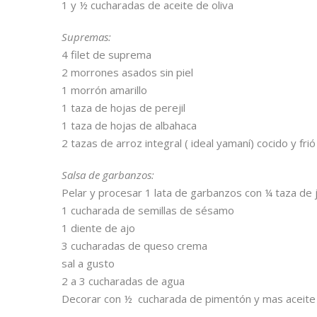
1 y ½ cucharadas de aceite de oliva
Supremas:
4 filet de suprema
2 morrones asados sin piel
1 morrón amarillo
1 taza de hojas de perejil
1 taza de hojas de albahaca
2 tazas de arroz integral ( ideal yamaní) cocido y frió
Salsa de garbanzos:
Pelar y procesar 1 lata de garbanzos con ¼ taza de 
1 cucharada de semillas de sésamo
1 diente de ajo
3 cucharadas de queso crema
sal a gusto
2 a 3 cucharadas de agua
Decorar con ½ cucharada de pimentón y mas aceite 