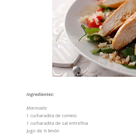
Ingredientes:
Marinada:
1 cucharadita de comino
1 cucharadita de sal entrefina
Jugo de ½ limón