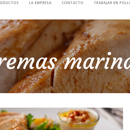
RODUCTOS
LA EMPRESA
CONTACTO
TRABAJAR EN POLL
remas marin