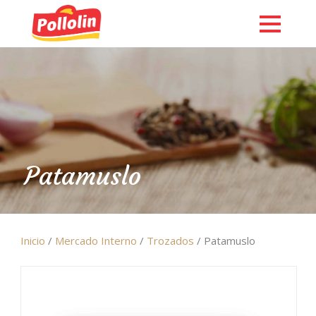
Patamuslo
Inicio
/
Mercado Interno
/
Trozados
/ Patamuslo
English