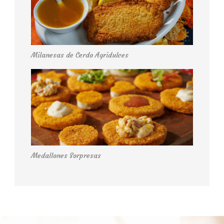
Milanesas de Cerdo Agridulces
Medallones Sorpresas