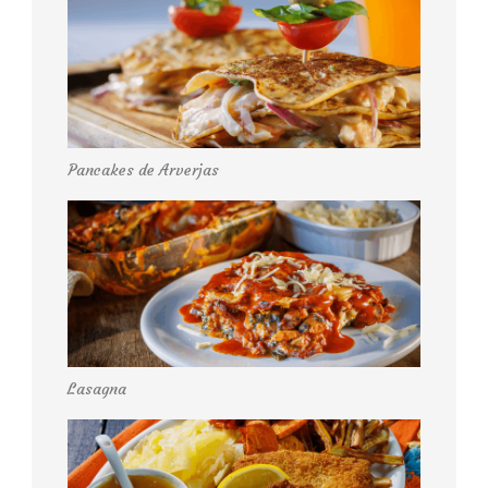
Pancakes de Arverjas
Lasagna