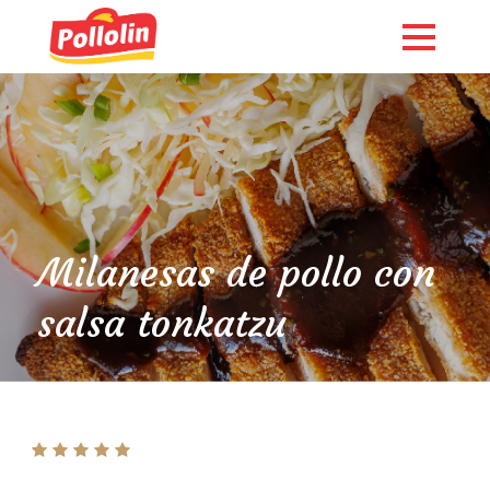
Milanesas de pollo con
salsa tonkatzu
English