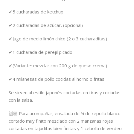
✔5 cucharadas de ketchup
✔2 cucharadas de azúcar, (opcional)
✔Jugo de medio limón chico (2 o 3 cucharaditas)
✔1 cucharada de perejil picado
✔(Variante: mezclar con 200 g de queso crema)
✔4 milanesas de pollo cocidas al horno o fritas
Se sirven al estilo japonés cortadas en tiras y rociadas
con la salsa.
🙌🏼 Para acompañar, ensalada de ¼ de repollo blanco
cortado muy finito mezclado con 2 manzanas rojas
cortadas en tajaditas bien finitas y 1 cebolla de verdeo