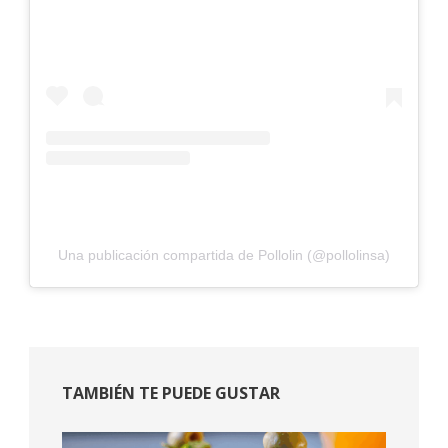
Una publicación compartida de Pollolin (@pollolinsa)
TAMBIÉN TE PUEDE GUSTAR