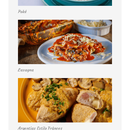
Poké
Lasagna
Argentias Estilo Fránces