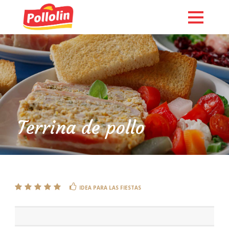
Terrina de pollo
English
IDEA PARA LAS FIESTAS