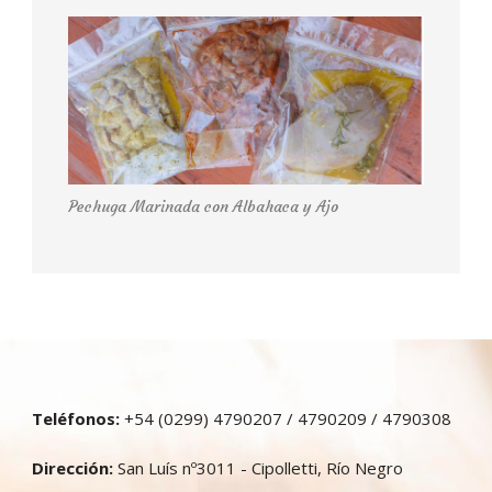
Pechuga Marinada con Albahaca y Ajo
Teléfonos:
+54 (0299) 4790207 / 4790209 / 4790308
Dirección:
San Luís nº3011 - Cipolletti, Río Negro