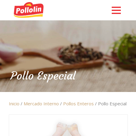
Pollo Especial
Inicio
/
Mercado Interno
/
Pollos Enteros
/ Pollo Especial
English