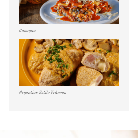
Lasagna
Argentias Estilo Fránces