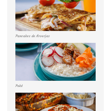
Pancakes de Arverjas
Poké