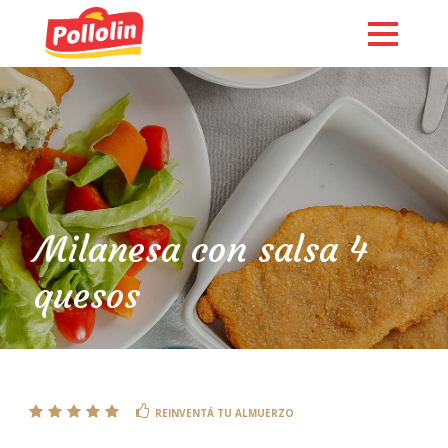
Milanesa con salsa 4
quesos
English
REINVENTÁ TU ALMUERZO