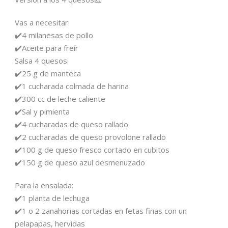
Vas a necesitar:
✔️4 milanesas de pollo
✔️Aceite para freír
Salsa 4 quesos:
✔️25 g de manteca
✔️1 cucharada colmada de harina
✔️300 cc de leche caliente
✔️Sal y pimienta
✔️4 cucharadas de queso rallado
✔️2 cucharadas de queso provolone rallado
✔️100 g de queso fresco cortado en cubitos
✔️150 g de queso azul desmenuzado
Para la ensalada:
✔️1 planta de lechuga
✔️1 o 2 zanahorias cortadas en fetas finas con un
pelapapas, hervidas