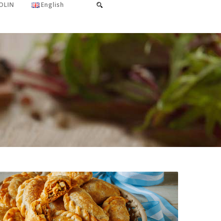
OLIN
English