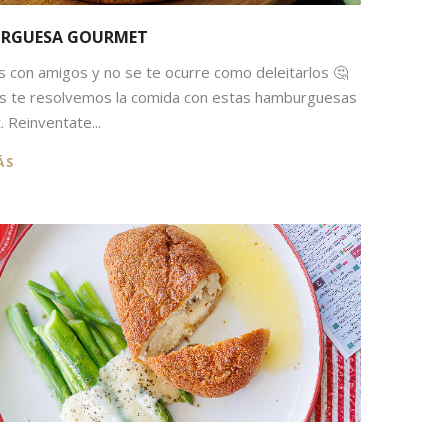
RGUESA GOURMET
s con amigos y no se te ocurre como deleitarlos 🤔
s te resolvemos la comida con estas hamburguesas
 Reinventate...
ÁS