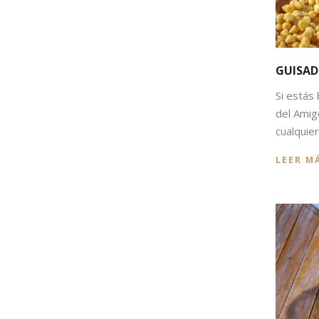
GUISAD
Si estás
del Amig
cualquier.
LEER M