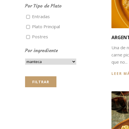
Por Tipo de Plato
Entradas
Plato Principal
Postres
ARGENT
Una de n
Por ingrediente
carne pi
que no...
LEER M