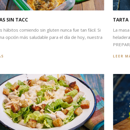
AS SIN TACC
TARTA 
s hábitos comiendo sin gluten nunca fue tan fácil. Si
La masa 
na opción más saludable para el día de hoy, nuestra
heladera
PREPARA
ÁS
LEER M