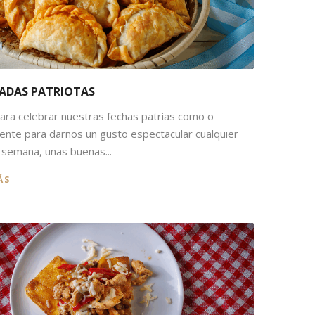
ADAS PATRIOTAS
ara celebrar nuestras fechas patrias como o
nte para darnos un gusto espectacular cualquier
a semana, unas buenas...
ÁS