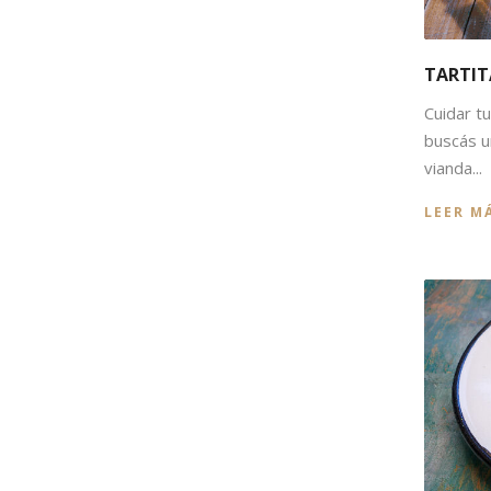
TARTIT
Cuidar tu
buscás u
vianda...
LEER M