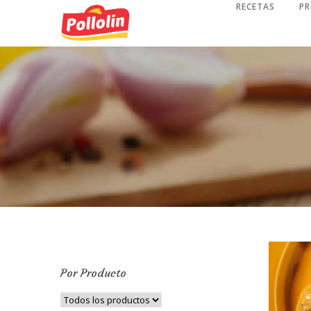
RECETAS
P
Por Producto