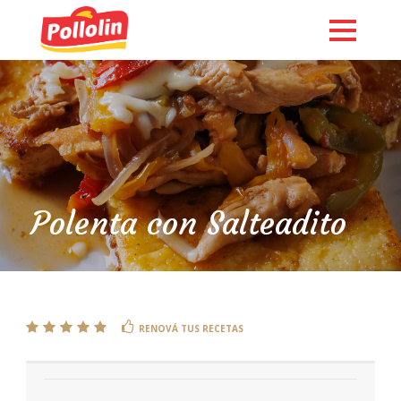
Polenta con Salteadito
English
RENOVÁ TUS RECETAS