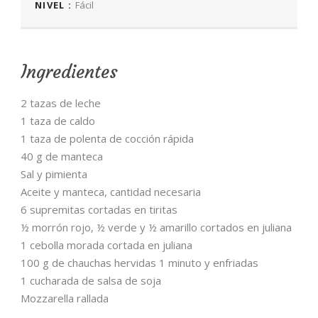
NIVEL :
Fácil
Ingredientes
2 tazas de leche
1 taza de caldo
1 taza de polenta de cocción rápida
40 g de manteca
Sal y pimienta
Aceite y manteca, cantidad necesaria
6 supremitas cortadas en tiritas
½ morrón rojo, ½ verde y ½ amarillo cortados en juliana
1 cebolla morada cortada en juliana
100 g de chauchas hervidas 1 minuto y enfriadas
1 cucharada de salsa de soja
Mozzarella rallada