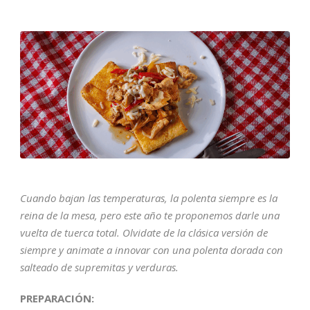
Cuando bajan las temperaturas, la polenta siempre es la
reina de la mesa, pero este año te proponemos darle una
vuelta de tuerca total. Olvidate de la clásica versión de
siempre y animate a innovar con una polenta dorada con
salteado de supremitas y verduras.
PREPARACIÓN: