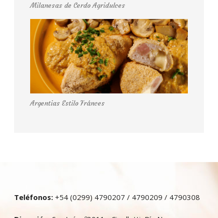
Milanesas de Cerdo Agridulces
Argentias Estilo Fránces
Teléfonos:
+54 (0299) 4790207 / 4790209 / 4790308