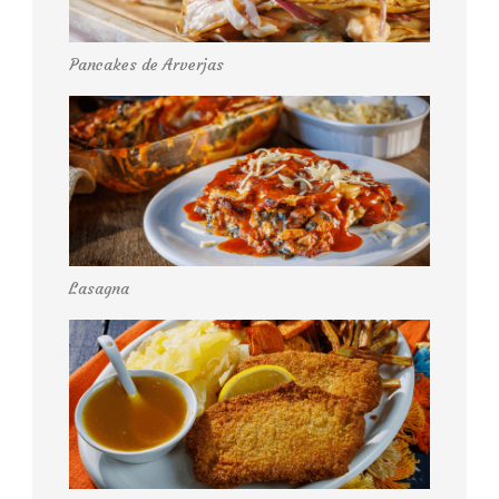
Pancakes de Arverjas
Lasagna