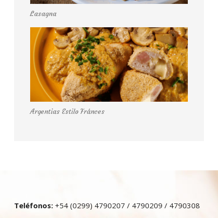
Lasagna
Argentias Estilo Fránces
Teléfonos:
+54 (0299) 4790207 / 4790209 / 4790308