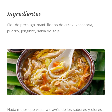
Ingredientes
filet de pechuga, maní, fideos de arroz, zanahoria,
puerro, jengibre, salsa de soja
Nada mejor que viajar a través de los sabores y olores