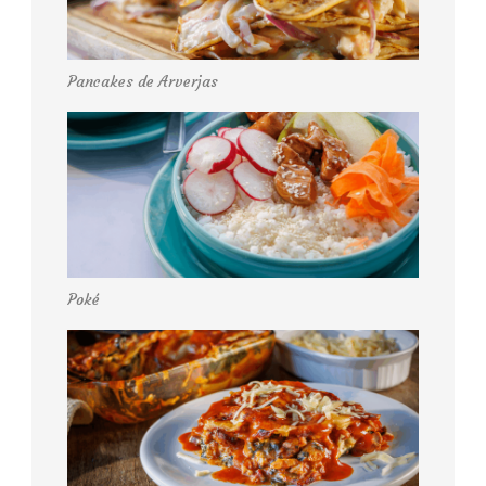
Pancakes de Arverjas
Poké