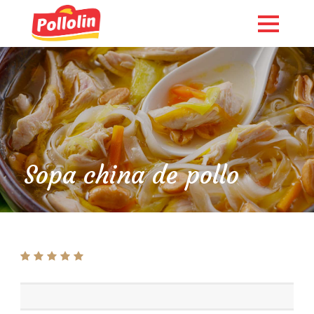
Sopa china de pollo
English