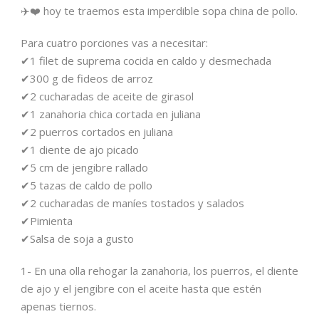
✈️❤️ hoy te traemos esta imperdible sopa china de pollo.
Para cuatro porciones vas a necesitar:
✔1 filet de suprema cocida en caldo y desmechada
✔300 g de fideos de arroz
✔2 cucharadas de aceite de girasol
✔1 zanahoria chica cortada en juliana
✔2 puerros cortados en juliana
✔1 diente de ajo picado
✔5 cm de jengibre rallado
✔5 tazas de caldo de pollo
✔2 cucharadas de maníes tostados y salados
✔Pimienta
✔Salsa de soja a gusto
1- En una olla rehogar la zanahoria, los puerros, el diente
de ajo y el jengibre con el aceite hasta que estén
apenas tiernos.