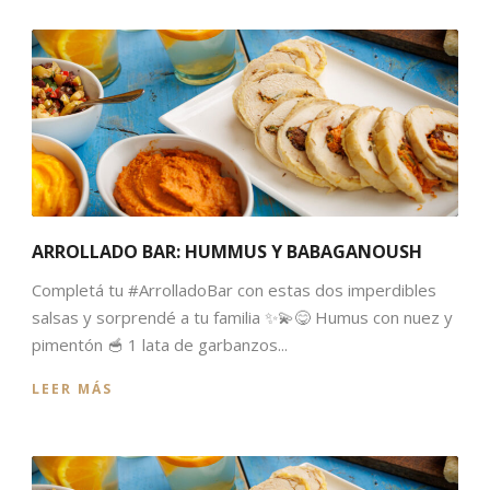
ARROLLADO BAR: HUMMUS Y BABAGANOUSH
Completá tu #ArrolladoBar con estas dos imperdibles
salsas y sorprendé a tu familia ✨💫😋 Humus con nuez y
pimentón 🥣 1 lata de garbanzos...
LEER MÁS