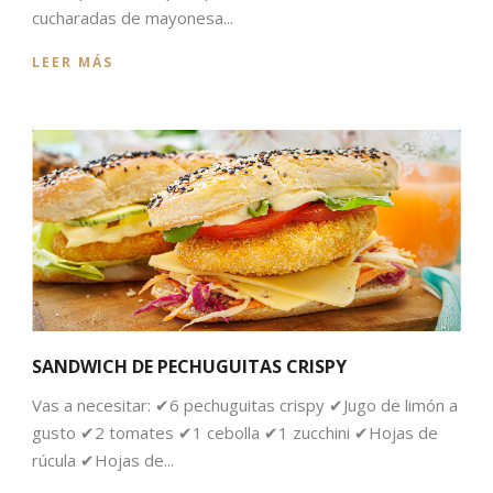
cucharadas de mayonesa...
LEER MÁS
SANDWICH DE PECHUGUITAS CRISPY
Vas a necesitar: ✔6 pechuguitas crispy ✔Jugo de limón a
gusto ✔2 tomates ✔1 cebolla ✔1 zucchini ✔Hojas de
rúcula ✔Hojas de...