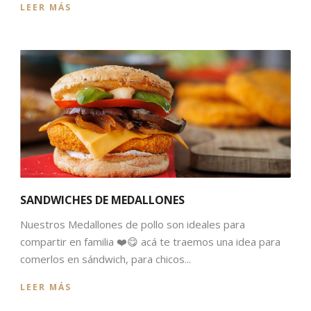
LEER MÁS
SANDWICHES DE MEDALLONES
Nuestros Medallones de pollo son ideales para
compartir en familia ❤️😋 acá te traemos una idea para
comerlos en sándwich, para chicos...
LEER MÁS