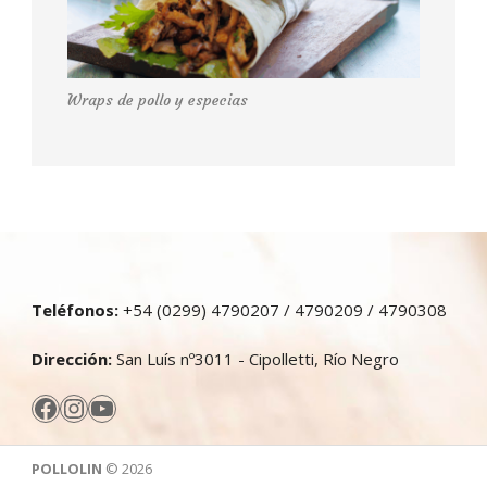
Wraps de pollo y especias
Teléfonos:
+54 (0299) 4790207 / 4790209 / 4790308
Dirección:
San Luís nº3011 - Cipolletti, Río Negro
Facebook
Instagram
YouTube
POLLOLIN
© 2026