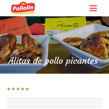
Alitas de pollo picantes
English