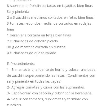
8 supremitas Pollolin cortadas en tajaditas bien finas
Sal y pimienta
2 o 3 zucchinis medianos cortados en fetas bien finas
3 tomates redondos medianos cortados en rodajas
finas
1 berenjena cortada en fetas bien finas
2 cucharadas de cebollín picado
30 g de manteca cortada en cubitos
4 cucharadas de queso rallado
📝Procedimiento:
1- Enmantecar una fuente de horno y colocar una base
de zucchini superponiendo las fetas. (Condimentar con
sal y pimienta en todas las capas)
2- Agregar tomates y cubrir con las supremitas.
3- Espolvorear con cebollín y cubrir con la berenjena.
4- Seguir con tomates, supremitas y terminar con
zucchinis.