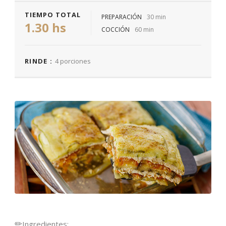
TIEMPO TOTAL
PREPARACIÓN
30 min
1.30 hs
COCCIÓN
60 min
RINDE :
4 porciones
✏
Ingredientes: