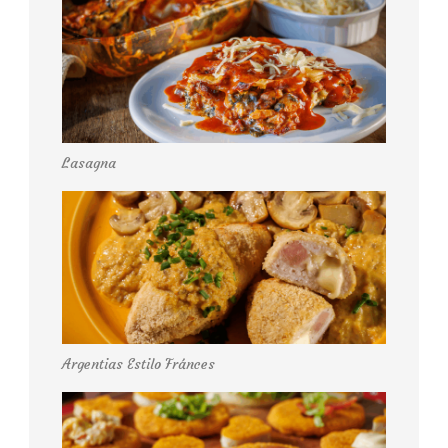
Lasagna
Argentias Estilo Fránces