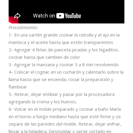
Procedimiento:
1- En una sartén grande cocinar la cebolla y el ajo en la
manteca y el aceite hasta que estén transparentes
2- Agregar 4 fetas de panceta picadas y los higaditos,
cocinar hasta que cambien de color
3- Agregar la manzana y cocinar 5 a 8 min revolviendo.
4- Colocar el cognac en un cucharón y calentarlo sobre la
llama hasta que se encienda, rociar la preparación y
flambear
5- Retirar, dejar entibiar y pasar por la procesadora
agregando la crema y los huevos.
6- Volcar en el molde preparado y cocinar a baño María
en el horno a fuego mediano hasta que esté firme y se
separe de las paredes del molde. Retirar, dejar enfriar,
llevar a la heladera. Desmoldar y servir cortado en