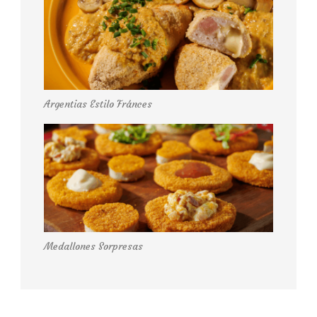
Argentias Estilo Fránces
Medallones Sorpresas