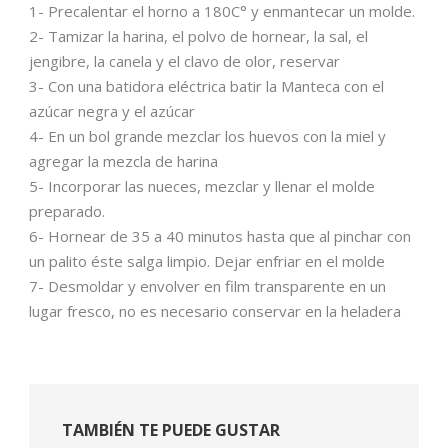
1- Precalentar el horno a 180C° y enmantecar un molde.
2- Tamizar la harina, el polvo de hornear, la sal, el
jengibre, la canela y el clavo de olor, reservar
3- Con una batidora eléctrica batir la Manteca con el
azúcar negra y el azúcar
4- En un bol grande mezclar los huevos con la miel y
agregar la mezcla de harina
5- Incorporar las nueces, mezclar y llenar el molde
preparado.
6- Hornear de 35 a 40 minutos hasta que al pinchar con
un palito éste salga limpio. Dejar enfriar en el molde
7- Desmoldar y envolver en film transparente en un
lugar fresco, no es necesario conservar en la heladera
TAMBIÉN TE PUEDE GUSTAR