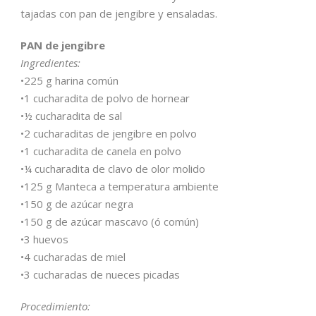
tajadas con pan de jengibre y ensaladas.
PAN de jengibre
Ingredientes:
•225 g harina común
•1 cucharadita de polvo de hornear
•½ cucharadita de sal
•2 cucharaditas de jengibre en polvo
•1 cucharadita de canela en polvo
•¼ cucharadita de clavo de olor molido
•125 g Manteca a temperatura ambiente
•150 g de azúcar negra
•150 g de azúcar mascavo (ó común)
•3 huevos
•4 cucharadas de miel
•3 cucharadas de nueces picadas
Procedimiento: