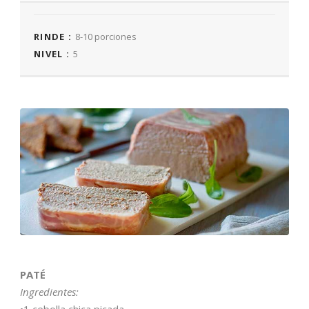
RINDE :
8-10 porciones
NIVEL :
5
PATÉ
Ingredientes: